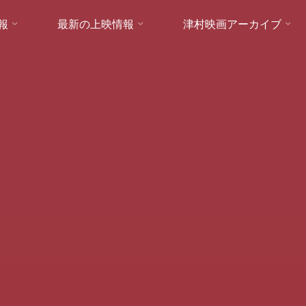
報
最新の上映情報
津村映画アーカイブ