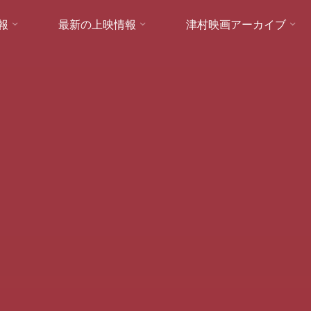
報
最新の上映情報
津村映画アーカイブ