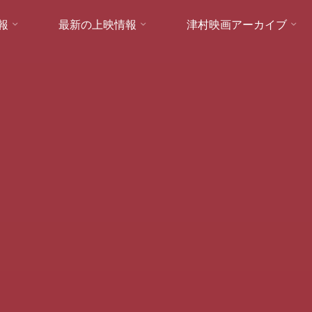
報
最新の上映情報
津村映画アーカイブ