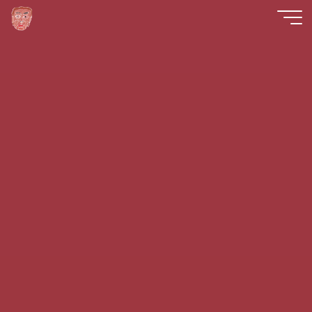
コ
ン
テ
ン
ツ
へ
ス
キ
ッ
プ