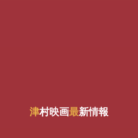
津
村
映
画
最
新
情
報